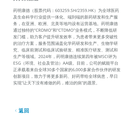
药明康德（股票代码：603259.SH/2359.HK）为全球医药
及生命科学行业提供一体化、端到端的新药研发和生产服
务，在亚洲、欧洲、北美等地均设有运营基地。药明康德
通过独特的“CRDMO”和“CTDMO”业务模式，不断降低研
发门槛，助力客户提升研发效率，为患者带来更多突破性
的治疗方案，服务范围涵盖化学药研发和生产、生物学研
究、临床前测试和临床试验研发、精准医疗研发、测试和
生产等领域。2024年，药明康德连续第四年被MSCI评为
ESG（环境、社会及管治）AA级。目前，公司的赋能平台
正承载着来自全球30多个国家的6,000多家合作伙伴的研发
创新项目，致力于将更多新药、好药带给全球病患，早日
实现“让天下没有难做的药，难治的病”的愿景。
返回