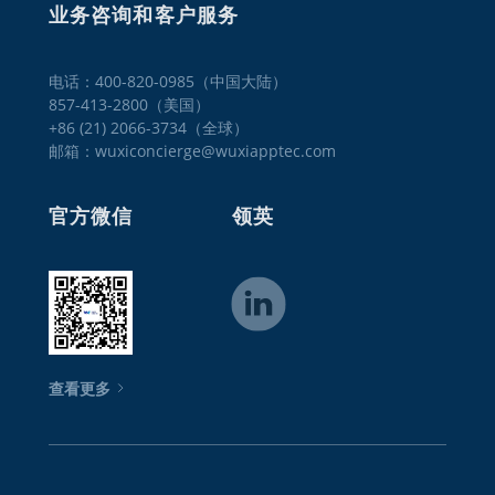
业务咨询和客户服务
电话：400-820-0985（中国大陆）

857-413-2800（美国）

+86 (21) 2066-3734（全球）
邮箱：wuxiconcierge@wuxiapptec.com
官方微信
领英
查看更多