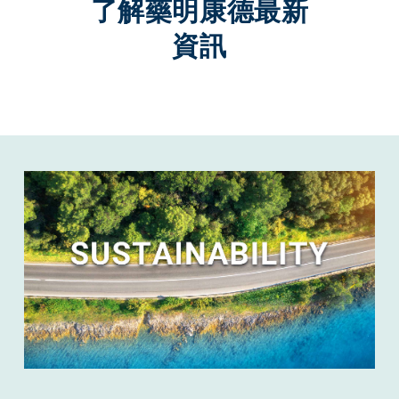
了解藥明康德最新
資訊