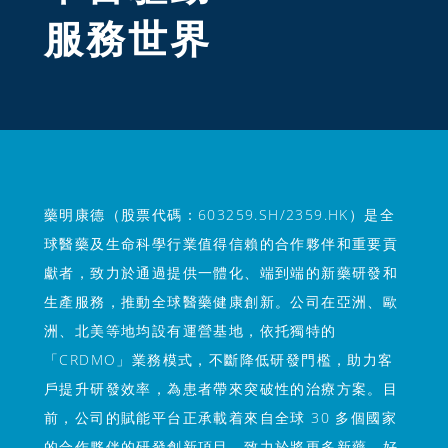
服務世界
藥明康德（股票代碼：603259.SH/2359.HK）是全
球醫藥及生命科學行業值得信賴的合作夥伴和重要貢
獻者，致力於通過提供一體化、端到端的新藥研發和
生產服務，推動全球醫藥健康創新。公司在亞洲、歐
洲、北美等地均設有運營基地，依托獨特的
「CRDMO」業務模式，不斷降低研發門檻，助力客
戶提升研發效率，為患者帶來突破性的治療方案。目
前，公司的賦能平台正承載着來自全球 30 多個國家
的合作夥伴的研發創新項目，致力於將更多新藥、好