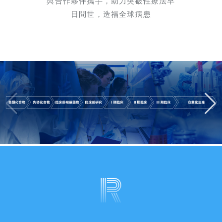
與合作夥伴攜手，助力突破性療法早
日問世，造福全球病患