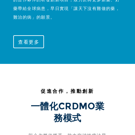
藥帶給全球病患，早日實現「讓天下沒有難做的藥，
難治的病」的願景。
查看更多
促進合作，推動創新
一體化CRDMO業
務模式