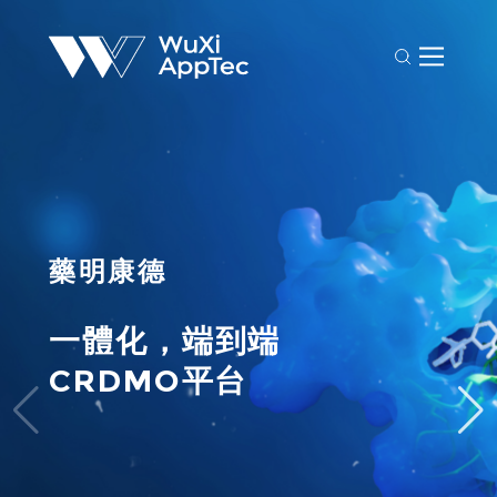
藥明康德
一體化，端到端

CRDMO平台