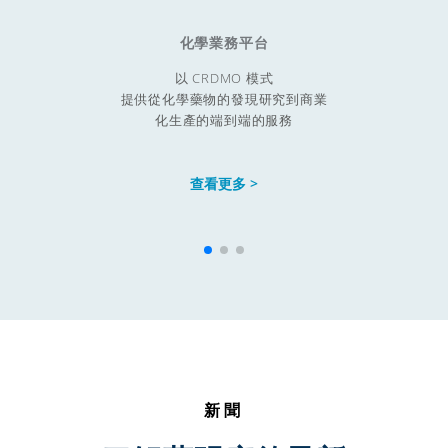
化學業務平台
以 CRDMO 模式

提供從化學藥物的發現研究到商業

化生產的端到端的服務
查看更多 >
新聞