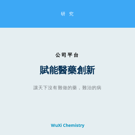
研  究
公司平台
賦能醫藥創新
讓天下沒有難做的藥，難治的病
WuXi Chemistry