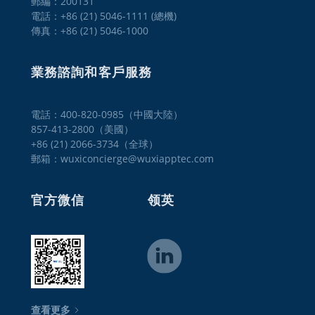
郵編：200131
電話：+86 (21) 5046-1111 (總機)
傳真：+86 (21) 5046-1000
業務諮詢和客戶服務
電話：400-820-0985（中國大陸）

857-413-2800（美國） 

+86 (21) 2066-3734（全球）
郵箱：wuxiconcierge@wuxiapptec.com
官方微信
领英
查看更多