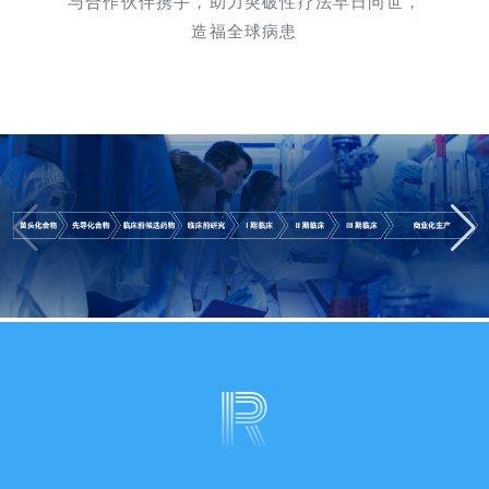
与合作伙伴携手，助力突破性疗法早日问世，
造福全球病患