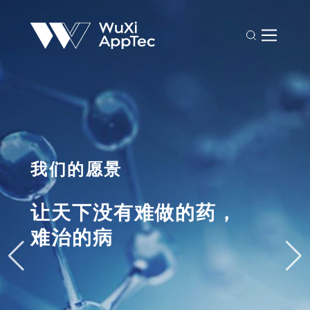
我们的愿景
让天下没有难做的药，

难治的病