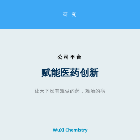
研  究
公司平台
赋能医药创新
让天下没有难做的药，难治的病
WuXi Chemistry