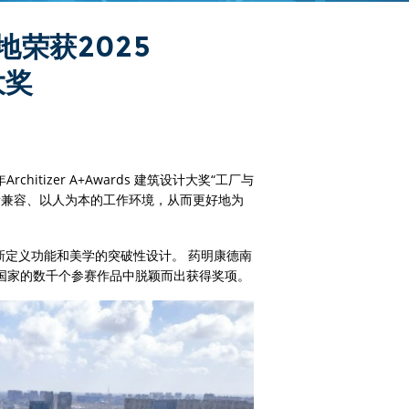
荣获2025
大奖
itizer A+Awards 建筑设计大奖“工厂与
新兼容、以人为本的工作环境，从而更好地为
那些重新定义功能和美学的突破性设计。 药明康德南
个国家的数千个参赛作品中脱颖而出获得奖项。