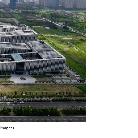
mages）