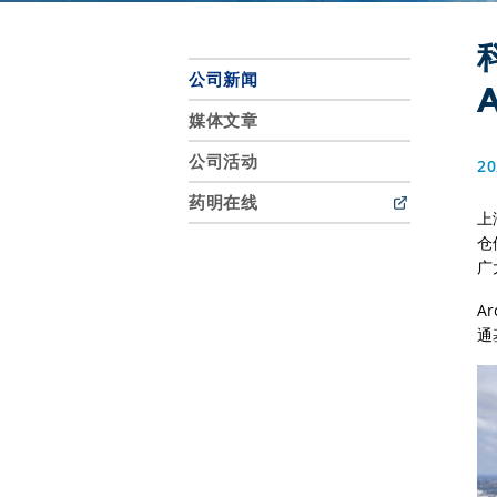
公司新闻
媒体文章
公司活动
20
药明在线
上
仓
广
A
通