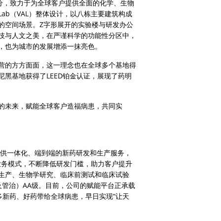
分，致力于为全球客户提供全面的化学、生物
e Lab（VAL）整体设计，以八栋主要建筑构成
的空间场景。Z字形展开的实验楼与研发办公
技与人文之美，在严谨科学的功能性分区中，
，也为城市的发展增添一抹亮色。
营的方方面面，这一理念也在全球多个基地得
黑基地获得了LEED铂金认证，展现了药明
的未来，赋能全球客户造福病患，共同实
行业提供一体化、端到端的新药研发和生产服务，
”业务模式，不断降低研发门槛，助力客户提升
生产、生物学研究、临床前测试和临床试验
会及管治）AA级。目前，公司的赋能平台正承载
更多新药、好药带给全球病患，早日实现“让天