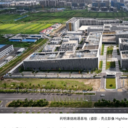
药明康德南通基地（摄影：亮点影像 HighliteI