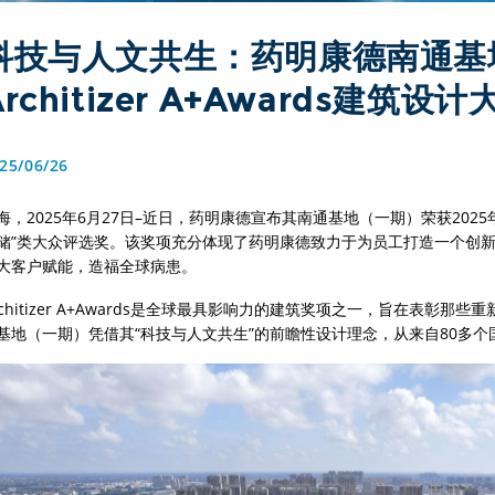
科技与人文共生：药明康德南通基地
Architizer A+Awards建筑设计
25/06/26
海，2025年6月27日–近日，药明康德宣布其南通基地（一期）荣获2025年Arch
储”类大众评选奖。该奖项充分体现了药明康德致力于为员工打造一个创
大客户赋能，造福全球病患。
rchitizer A+Awards是全球最具影响力的建筑奖项之一，旨在表彰
基地（一期）凭借其“科技与人文共生”的前瞻性设计理念，从来自80多