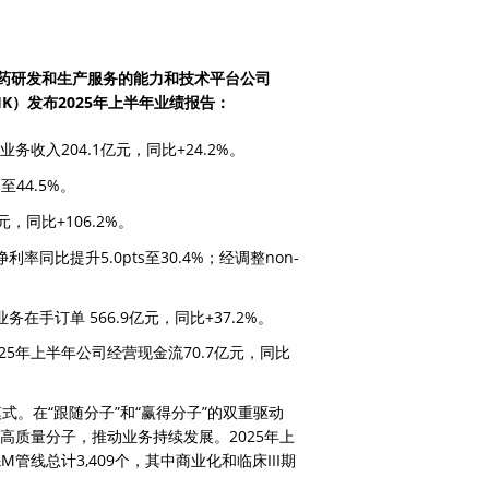
新药研发和生产服务的能力和技术平台公司
.HK）发布2025年上半年业绩报告：
务收入204.1亿元，同比+24.2%。
至44.5%。
，同比+106.2%。
净利率同比提升5.0pts至30.4%；经调整non-
手订单 566.9亿元，同比+37.2%。
5年上半年公司经营现金流70.7亿元，同比
式。在“跟随分子”和“赢得分子”的双重驱动
引流高质量分子，推动业务持续发展。2025年上
管线总计3,409个，其中商业化和临床III期