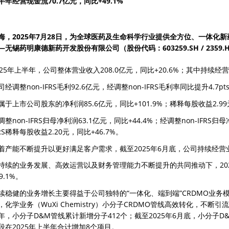
半年经营现金流70.7亿元，同比+49.1%
海，2025年7月28日，为全球医药及生命科学行业提供全方位、一体化
—无锡药明康德新药开发股份有限公司（股份代码：603259.SH / 2359
025年上半年，公司整体营业收入208.0亿元，同比+20.6%；其中持续经营业
司经调整non-IFRS毛利92.6亿元，经调整non-IFRS毛利率同比提升4.7pts
属于上市公司股东的净利润85.6亿元，同比+101.9%；稀释每股收益2.99元
调整non-IFRS归母净利润63.1亿元，同比+44.4%；经调整non-IFRS归母
FRS稀释每股收益2.20元，同比+46.7%。
着产能不断提升以更好满足客户需求，截至2025年6月底，公司持续经营业务在
持续的业务发展、高效运营以及财务管理能力不断提升的共同推动下，202
9.1%。
续稳健的业务增长主要得益于公司独特的“一体化、端到端”CRDMO业务模
，化学业务（WuXi Chemistry）小分子CRDMO管线高效转化，不断
年，小分子D&M管线累计新增分子412个；截至2025年6月底，小分子D&M
段在2025年上半年合计增加8个项目。