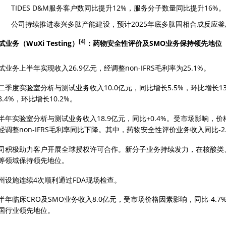
TIDES D&M服务客户数同比提升12%，服务分子数量同比提升16%。
公司持续推进泰兴多肽产能建设，预计2025年底多肽固相合成反应釜总体
[4]
试业务（WuXi Testing）
：药物安全性评价及SMO业务保持领先地位
试业务上半年实现收入26.9亿元，经调整non-IFRS毛利率为25.1%。  
二季度实验室分析与测试业务收入10.0亿元，同比增长5.5%，环比增长
3.4%，环比增长10.2%。 
半年实验室分析与测试业务收入18.9亿元，同比+0.4%。受市场影响
经调整non-IFRS毛利率同比下降。其中，药物安全性评价业务收入同比-
司积极助力客户开展全球授权许可合作。新分子业务持续发力，在核酸类
等领域保持领先地位。  
州设施连续4次顺利通过FDA现场检查。  
半年临床CRO及SMO业务收入8.0亿元，受市场价格因素影响，同比-4.7
国行业领先地位。