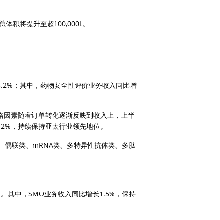
积将提升至超100,000L。
13.2%；其中，药物安全性评价业务收入同比增
，价格因素随着订单转化逐渐反映到收入上，上半
2.2%，持续保持亚太行业领先地位。 
、偶联类、mRNA类、多特异性抗体类、多肽
%。其中，SMO业务收入同比增长1.5%，保持