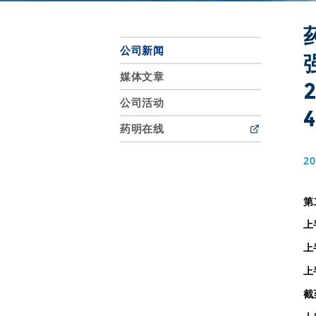
公司新闻
媒体文章
公司活动
药明在线
20
第
上
上
上
截