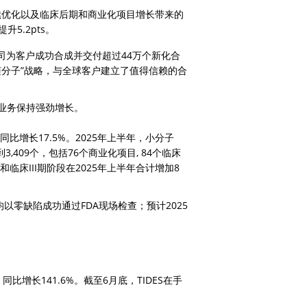
持续优化以及临床后期和商业化项目增长带来的
升5.2pts。
，公司为客户成功合成并交付超过44万个新化合
跟随分子”战略，与全球客户建立了值得信赖的合
ing）业务保持强劲增长。
比增长17.5%。2025年上半年，小分子
,409个，包括76个商业化项目, 84个临床
化和临床III期阶段在2025年上半年合计增加8
以零缺陷成功通过FDA现场检查；预计2025
比增长141.6%。截至6月底，TIDES在手