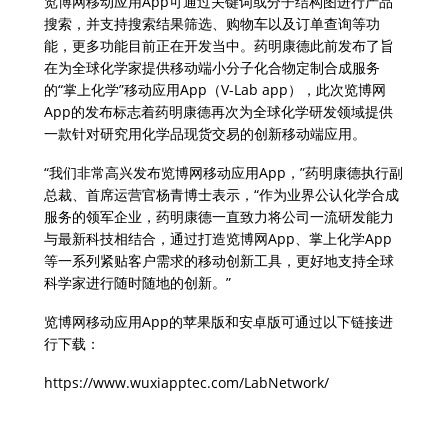
览博网移动应用App可通过关键词或分子结构图进行产品
搜索，并支持搜索结果筛选、购物车以及订单查询等功
能，更多功能目前正在开发当中。药明康德此前发布了旨
在为全球化学家提供移动端小分子化合物定制合成服务
的“掌上化学”移动应用App（
V-Lab app
），此次览博网
App的发布标志着药明康德再次为全球化学研发领域提供
一款针对研究用化学品现货交易的创新移动端应用。
“我们非常高兴发布览博网移动应用App，”药明康德执行副
总裁、首席运营官杨青博士表示，“作为业界公认化学合成
服务的领军企业，药明康德一直致力将公司一流研发能力
与最新科技相结合，通过打造览博网App、掌上化学App
等一系列紧贴客户需求的移动创新工具，更好地支持全球
科学家进行随时随地的创新。”
览博网移动应用App的苹果版和安卓版可通过以下链接进
行下载：
https://www.wuxiapptec.com/LabNetwork/