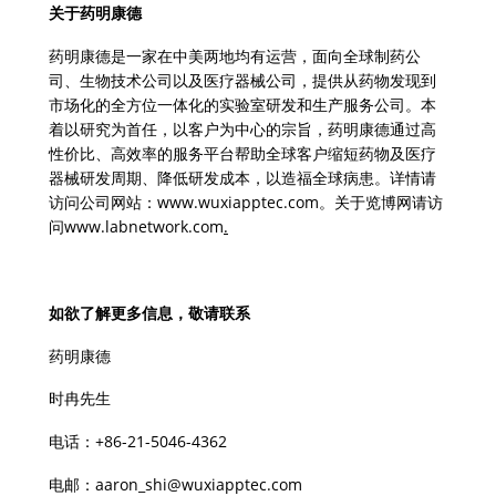
关于药明康德
药明康德是一家在中美两地均有运营，面向全球制药公
司、生物技术公司以及医疗器械公司，提供从药物发现到
市场化的全方位一体化的实验室研发和生产服务公司。本
着以研究为首任，以客户为中心的宗旨，药明康德通过高
性价比、高效率的服务平台帮助全球客户缩短药物及医疗
器械研发周期、降低研发成本，以造福全球病患。详情请
访问公司网站：
www.wuxiapptec.com
。关于览博网请访
问
www.labnetwork.com
.
如欲了解更多信息，敬请联系
药明康德
时冉先生
电话：+86-21-5046-4362
电邮：
aaron_shi@wuxiapptec.com