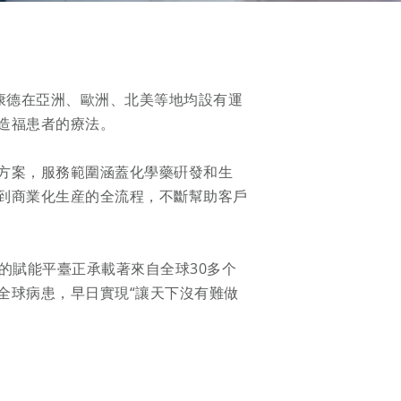
康德在亞洲、歐洲、北美等地均設有運
福患者的療法。

方案，服務範圍涵蓋化學藥硏發和生
到商業化生産的全流程，不斷幫助客戶
們的賦能平臺正承載著來自全球30多个
全球病患，早日實現“讓天下沒有難做