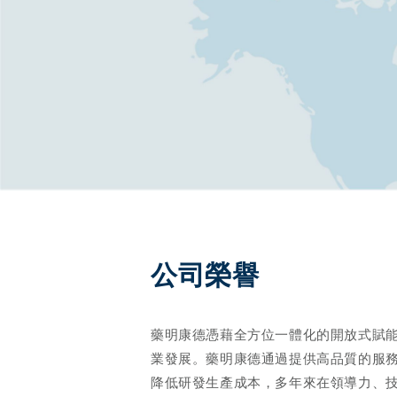
公司榮譽 
藥明康德憑藉全方位一體化的開放式賦
業發展。藥明康德通過提供高品質的服
降低研發生產成本，多年來在領導力、