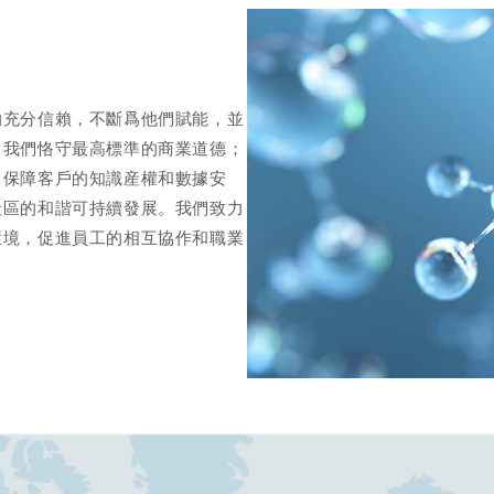
的充分信賴，不斷爲他們賦能，並
，我們恪守最高標準的商業道德；
，保障客戶的知識産權和數據安
社區的和諧可持續發展。我們致力
環境，促進員工的相互協作和職業