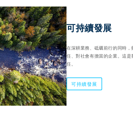
可持續發展 
在深耕業務、砥礪前行的同時，
任、對社會有擔當的企業。這是
任。
可持續發展