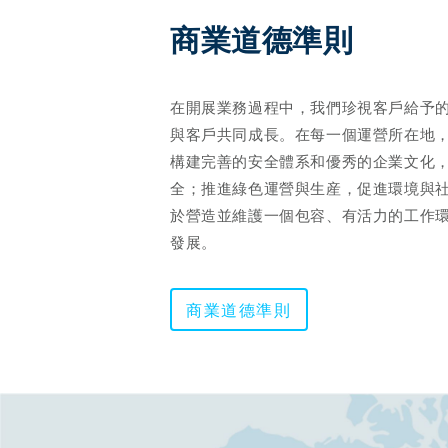
商業道德準則 
在開展業務過程中，我們珍視客戶給予
與客戶共同成長。在每一個運營所在地
構建完善的安全體系和優秀的企業文化
全；推進綠色運營與生産，促進環境與
於營造並維護一個包容、有活力的工作
發展。
商業道德準則