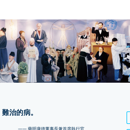
，難治的病。
—— 藥明康德董事長兼首席執行官