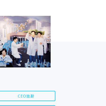
CEO致辭