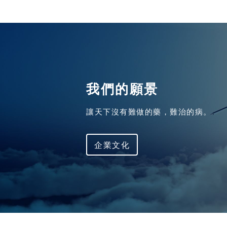
我們的願景
讓天下沒有難做的藥，難治的病。
企業文化