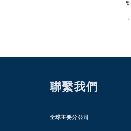
患
聯繫我們
全球主要分公司