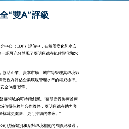
全“雙A”評級
訊研究中心（CDP）評估中，在氣候變化和水安
，這一認可充分體現了藥明康德在氣候變化和水
統，協助企業、資本市場、城市等管理其環境影
被廣泛視為評估企業環境管理水準的權威標準。
安全“A級”榜單。
動醫藥領域的可持續創新。”藥明康得聯席首席
領域值得信賴的合作夥伴，藥明康德在助力客
於構建更健康、更可持續的未來。”
公司積極識別和應對環境相關的風險與機遇，