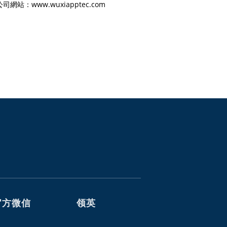
www.wuxiapptec.com
官方微信
领英