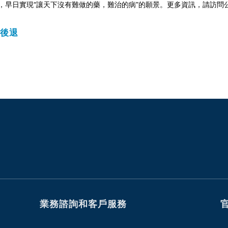
，早日實現“讓天下沒有難做的藥，難治的病”的願景。更多資訊，請訪問公司網站：
後退
業務諮詢和客戶服務