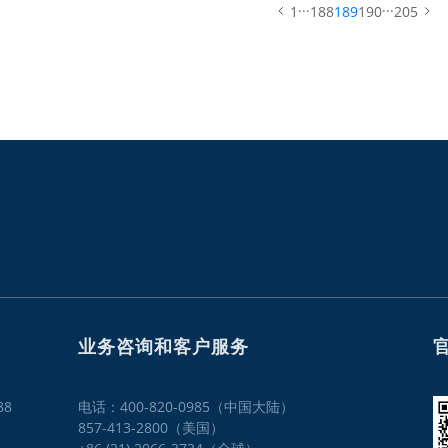
...
...
1
188
189
190
205
业务咨询和客户服务
8
电话：400-820-0985（中国大陆）

857-413-2800（美国）
