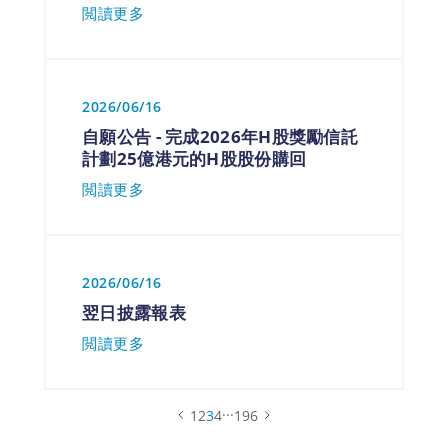
閲讀更多
2026/06/16
自願公告 - 完成2026年H股獎勵信託
計劃25億港元的H股股份購回
閲讀更多
2026/06/16
翌日披露報表
閲讀更多
...
1
2
3
4
196