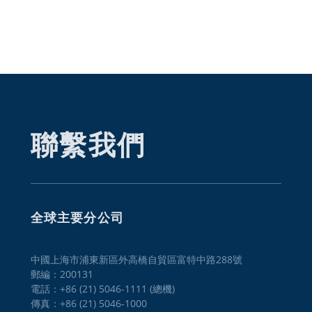
聯繫我們
全球主要分公司
中國上海市浦東新區外高橋自貿區富特中路288號
郵編：200131
電話：+86 (21) 5046-1111 (總機)
傳真：+86 (21) 5046-1000