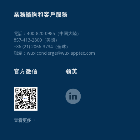
業務諮詢和客戶服務
電話：400-820-0985（中國大陸）

857-413-2800（美國） 

+86 (21) 2066-3734（全球）
郵箱：wuxiconcierge@wuxiapptec.com
官方微信
领英
查看更多