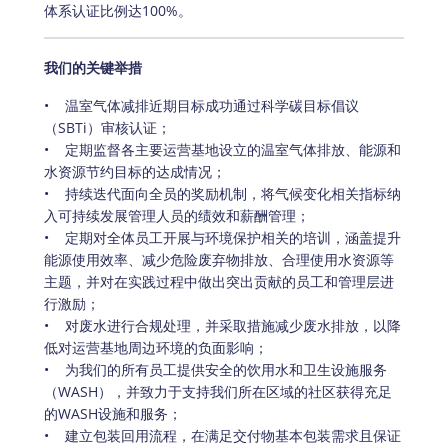
体系认证比例达100%。
我们的关键举措
•    温室气体减排近期目标成功通过科学碳目标倡议
（SBTi）审核认证；
•    定期监督各主要运营基地设立的温室气体排放、能源和
水资源节约目标的达成情况；
•    持续迭代面向全员的奖励机制，将气候变化相关指标纳
入可持续发展管理人员的绩效和薪酬管理；
•    定期对全体员工开展与环境保护相关的培训，涵盖提升
能源使用效率、减少危险废弃物排放、合理使用水资源等
主题，并对在实践过程中做出突出贡献的员工和管理层进
行激励；
•    对废水进行合规处理，并采取措施减少废水排放，以降
低对运营基地周边环境的负面影响；
•    为我们的所有员工提供安全的饮用水和卫生设施服务
（WASH），并致力于支持我们所在区域的社区获得充足
的WASH设施和服务；
•    建立包装回用流程，在满足交付物基本包装需求且保证