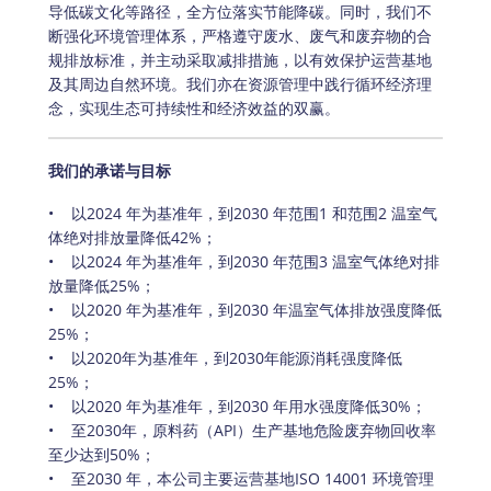
导低碳文化等路径，全方位落实节能降碳。同时，我们不
断强化环境管理体系，严格遵守废水、废气和废弃物的合
规排放标准，并主动采取减排措施，以有效保护运营基地
及其周边自然环境。我们亦在资源管理中践行循环经济理
念，实现生态可持续性和经济效益的双赢。
我们的承诺与目标
•    以2024 年为基准年，到2030 年范围1 和范围2 温室气
体绝对排放量降低42%；
•    以2024 年为基准年，到2030 年范围3 温室气体绝对排
放量降低25%；
•    以2020 年为基准年，到2030 年温室气体排放强度降低
25%；
•    以2020年为基准年，到2030年能源消耗强度降低
25%；
•    以2020 年为基准年，到2030 年用水强度降低30%；
•    至2030年，原料药（API）生产基地危险废弃物回收率
至少达到50%；
•    至2030 年，本公司主要运营基地ISO 14001 环境管理